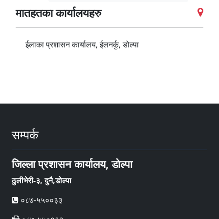
मातहतका कार्यालयहरु
ईलाका प्रशासन कार्यालय, ईलनर्कु, डोल्पा
सम्पर्क
जिल्ला प्रशासन कार्यालय, डोल्पा
ठुलीभेरी-३, दुनै,डोल्पा
०८७-५५००३३