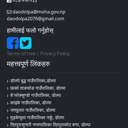
०८७-५५०१३३
daodolpa@moha.gov.np
daodolpa2076@gmail.com
हामीलाई फलो गर्नुहोस्
Terms of Use
|
Privacy Policy
महत्त्वपूर्ण लिंकहरु
डोल्पो बुद्ध गाउँपालिका,डोल्पा
छार्का ताङसोङ गाउँपालिका, डोल्पा
शे फोक्सुण्डो गाउँपालिका, डोल्पा
काइके गाउँपालिका, डोल्पा
जगदुल्ला गाउँपालिका, डोल्पा
मुड्केचुला गाउँपालिका नर्कु, डोल्पा
त्रिपुरासुन्दरी नगरपालिका त्रिपुराकोट बगर, डोल्पा