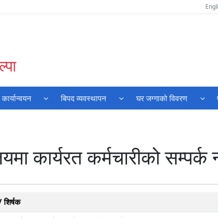
Engl
्पा
ार्यान्वयन
बिपद व्यवस्थापन
घर जग्गाको विवरण
लयमा कार्यरत कर्मचारीको सम्पर्क 
 शिर्षक