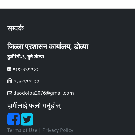
सम्पर्क
जिल्ला प्रशासन कार्यालय, डोल्पा
ठुलीभेरी-३, दुनै,डोल्पा
०८७-५५००३३
०८७-५५०१३३
daodolpa2076@gmail.com
हामीलाई फलो गर्नुहोस्
Terms of Use
|
Privacy Policy