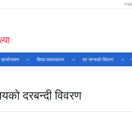
Engl
्पा
ार्यान्वयन
बिपद व्यवस्थापन
घर जग्गाको विवरण
ालयको दरबन्दी विवरण