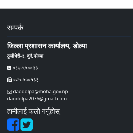
सम्पर्क
जिल्ला प्रशासन कार्यालय, डोल्पा
ठुलीभेरी-३, दुनै,डोल्पा
०८७-५५००३३
०८७-५५०१३३
daodolpa@moha.gov.np
daodolpa2076@gmail.com
हामीलाई फलो गर्नुहोस्