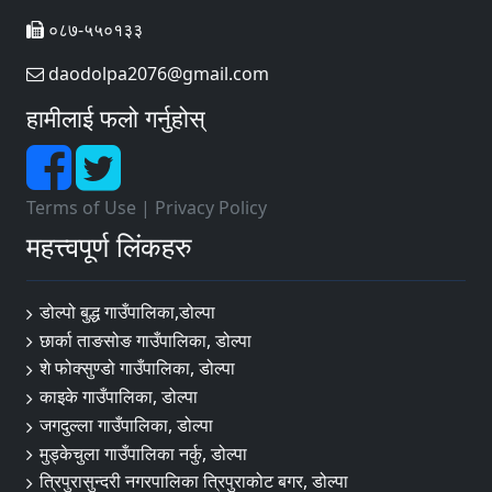
०८७-५५०१३३
daodolpa2076@gmail.com
हामीलाई फलो गर्नुहोस्
Terms of Use
|
Privacy Policy
महत्त्वपूर्ण लिंकहरु
डोल्पो बुद्ध गाउँपालिका,डोल्पा
छार्का ताङसोङ गाउँपालिका, डोल्पा
शे फोक्सुण्डो गाउँपालिका, डोल्पा
काइके गाउँपालिका, डोल्पा
जगदुल्ला गाउँपालिका, डोल्पा
मुड्केचुला गाउँपालिका नर्कु, डोल्पा
त्रिपुरासुन्दरी नगरपालिका त्रिपुराकोट बगर, डोल्पा