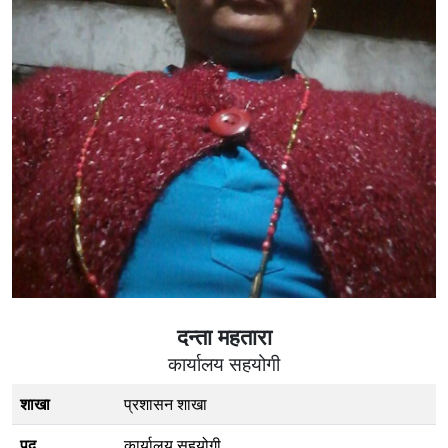
दन्ता महतारा
कार्यालय सहयोगी
शाखा
प्रशासन शाखा
पद
कार्यालय सहयोगी