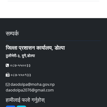
सम्पर्क
जिल्ला प्रशासन कार्यालय, डोल्पा
ठुलीभेरी-३, दुनै,डोल्पा
०८७-५५००३३
०८७-५५०१३३
daodolpa@moha.gov.np
daodolpa2076@gmail.com
हामीलाई फलो गर्नुहोस्