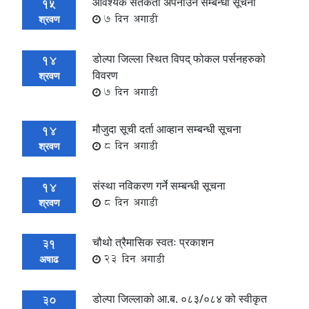
आवश्यक सतर्कता अपनाउने सम्बन्धी सूचना
15
7 दिन अगाडी
श्रवण
डोल्पा जिल्ला स्थित विपद् फोकल पर्सनहरुको
14
विवरण
श्रवण
7 दिन अगाडी
मौजुदा सूची दर्ता आव्हान सम्बन्धी सूचना
14
8 दिन अगाडी
श्रवण
संस्था नविकरण गर्ने सम्बन्धी सूचना
14
8 दिन अगाडी
श्रवण
चौथो त्रैमासिक स्वतः प्रकाशन
31
23 दिन अगाडी
अषाढ
डोल्पा जिल्लाको आ.ब. ०८३/०८४ को स्वीकृत
30