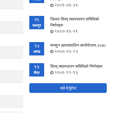
2081-01-31
जिल्ला विपद् व्यवस्थापन समितिको
29
निर्णयहरु
फाल्गुन
2080-11-29
मनसुन आपतकालिन कार्ययोजना,२०७८
24
2078-03-24
अषाढ
विपद् व्यवस्थापन समितिको निर्णयहरु
13
2076-12-13
चैत्र
सबै हेर्नुहोस