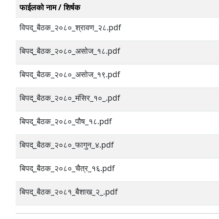
फाईलको नाम / शिर्षक
विपद्_बैठक_२०८०_श्रावण_२८.pdf
बिपद्_बैठक_२०८०_असोज_१८.pdf
बिपद्_बैठक_२०८०_असोज_१९.pdf
बिपद्_बैठक_२०८०_मंसिर_१०_.pdf
बिपद्_बैठक_२०८०_पौष_१८.pdf
बिपद्_बैठक_२०८०_फागुन_४.pdf
बिपद्_बैठक_२०८०_चैत्र_१६.pdf
बिपद्_बैठक_२०८१_बैशाख_२_.pdf