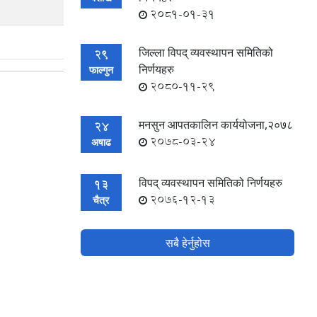
2081-01-31
जिल्ला विपद् व्यवस्थापन समितिको
29
निर्णयहरु
फाल्गुन
2080-11-29
मनसुन आपतकालिन कार्ययोजना,२०७८
24
2078-03-24
अषाढ
विपद् व्यवस्थापन समितिको निर्णयहरु
13
2076-12-13
चैत्र
सबै हेर्नुहोस